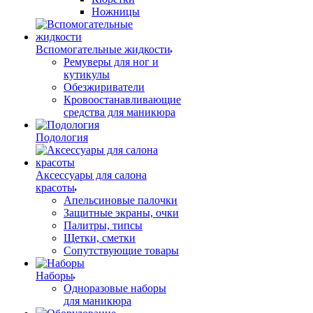
Ножницы
Вспомогательные жидкости
Ремуверы для ног и
кутикулы
Обезжириватели
Кровоостанавливающие
средства для маникюра
Подология
Аксессуары для салона
красоты
Апельсиновые палочки
Защитные экраны, очки
Палитры, типсы
Щетки, сметки
Сопутствующие товары
Наборы
Одноразовые наборы
для маникюра