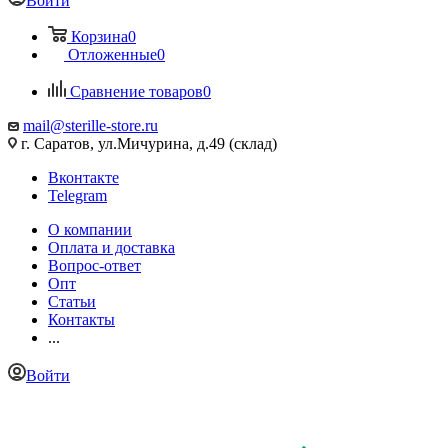
Войти
Корзина
0
Отложенные
0
Сравнение товаров
0
mail@sterille-store.ru
г. Саратов, ул.Мичурина, д.49 (склад)
Вконтакте
Telegram
О компании
Оплата и доставка
Вопрос-ответ
Опт
Статьи
Контакты
...
Войти