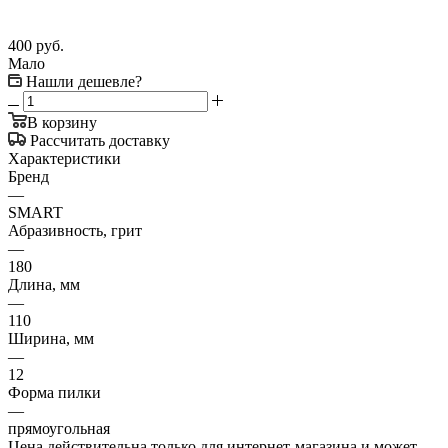
400
руб.
Мало
Нашли дешевле?
В корзину
Рассчитать доставку
Характеристики
Бренд
—
SMART
Абразивность, грит
—
180
Длина, мм
—
110
Ширина, мм
—
12
Форма пилки
—
прямоугольная
Цена действительна только для интернет-магазина и может