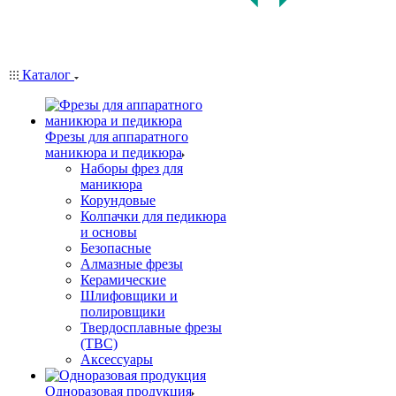
Каталог
Фрезы для аппаратного
маникюра и педикюра
Наборы фрез для
маникюра
Корундовые
Колпачки для педикюра
и основы
Безопасные
Алмазные фрезы
Керамические
Шлифовщики и
полировщики
Твердосплавные фрезы
(ТВС)
Аксессуары
Одноразовая продукция