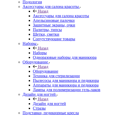
Подология
Аксессуары для салона красоты
Назад
Аксессуары для салона красоты
Апельсиновые палочки
Защитные экраны, очки
Палитры, типсы
Щетки, сметки
Сопутствующие товары
Наборы
Назад
Наборы
Одноразовые наборы для маникюра
Оборудование
Назад
Оборудование
Техника для стерилизации
Пылесосы для маникюра и педикюра
Аппараты для маникюра и педикюра
Лампы для полимеризации гель-лаков
Дизайн для ногтей
Назад
Дизайн для ногтей
Стразы
Подставки, педикюрные кресла