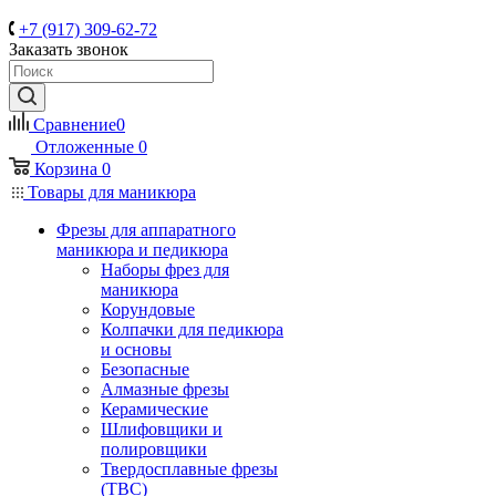
+7 (917) 309-62-72
Заказать звонок
Сравнение
0
Отложенные
0
Корзина
0
Товары для маникюра
Фрезы для аппаратного
маникюра и педикюра
Наборы фрез для
маникюра
Корундовые
Колпачки для педикюра
и основы
Безопасные
Алмазные фрезы
Керамические
Шлифовщики и
полировщики
Твердосплавные фрезы
(ТВС)