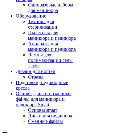
Одноразовые наборы
для маникюра
Оборудование
Техника для
стерилизации
Пылесосы для
маникюра и педикюра
Аппараты для
маникюра и педикюра
Лампы для
полимеризации гель-
лаков
Дизайн для ногтей
Стразы
Подставки, педикюрные
кресла
Основы, диски и сменные
файлы для маникюра и
педикюра Smart
Основы smart
Диски для педикюра
Сменные файлы