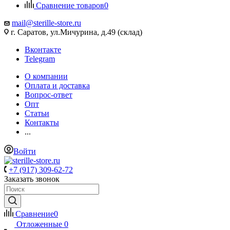
Сравнение товаров
0
mail@sterille-store.ru
г. Саратов, ул.Мичурина, д.49 (склад)
Вконтакте
Telegram
О компании
Оплата и доставка
Вопрос-ответ
Опт
Статьи
Контакты
...
Войти
+7 (917) 309-62-72
Заказать звонок
Сравнение
0
Отложенные
0