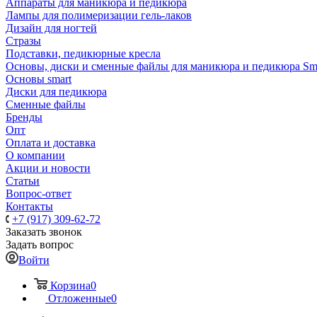
Аппараты для маникюра и педикюра
Лампы для полимеризации гель-лаков
Дизайн для ногтей
Стразы
Подставки, педикюрные кресла
Основы, диски и сменные файлы для маникюра и педикюра Sm
Основы smart
Диски для педикюра
Сменные файлы
Бренды
Опт
Оплата и доставка
О компании
Акции и новости
Статьи
Вопрос-ответ
Контакты
+7 (917) 309-62-72
Заказать звонок
Задать вопрос
Войти
Корзина
0
Отложенные
0