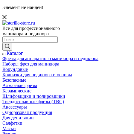
Элемент не найден!
Все для профессионального
маникюра и педикюра
Каталог
Фрезы для аппаратного маникюра и педикюра
Наборы фрез для маникюра
Корундовые
Колпачки для педикюра и основы
Безопасные
Алмазные фрезы
Керамические
Шлифовщики и полировщики
Твердосплавные фрезы (ТВС)
Аксессуары
Одноразовая продукция
Для депиляции
Салфетки
Маски
Разное