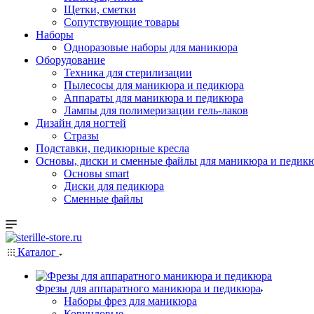
Щетки, сметки
Сопутствующие товары
Наборы
Одноразовые наборы для маникюра
Оборудование
Техника для стерилизации
Пылесосы для маникюра и педикюра
Аппараты для маникюра и педикюра
Лампы для полимеризации гель-лаков
Дизайн для ногтей
Стразы
Подставки, педикюрные кресла
Основы, диски и сменные файлы для маникюра и педикю
Основы smart
Диски для педикюра
Сменные файлы
Каталог
Фрезы для аппаратного маникюра и педикюра
Наборы фрез для маникюра
Корундовые