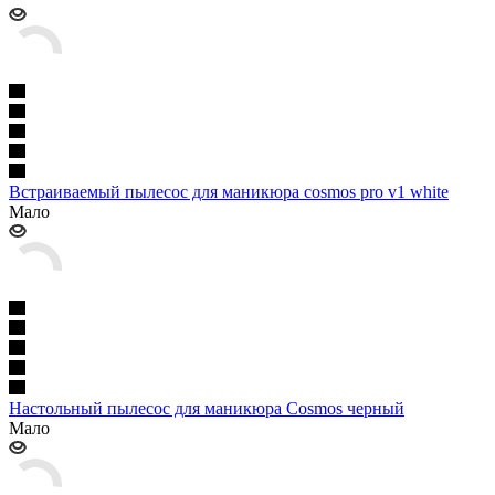
Встраиваемый пылесос для маникюра cosmos pro v1 white
Мало
Настольный пылесос для маникюра Cosmos черный
Мало