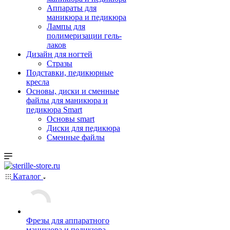
Аппараты для
маникюра и педикюра
Лампы для
полимеризации гель-
лаков
Дизайн для ногтей
Стразы
Подставки, педикюрные
кресла
Основы, диски и сменные
файлы для маникюра и
педикюра Smart
Основы smart
Диски для педикюра
Сменные файлы
Каталог
Фрезы для аппаратного
маникюра и педикюра