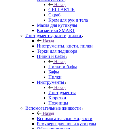
Назад
GELLAKTIK
Скраб
Крем для рук и тела
Масла для кутикулы
Косметика SMART
Инструменты, кисти, пилки
Назад
Инструменты, кисти, пилки
Терки для педикюра
Пилки и бафы
Назад
Пилки и бафы
Бафы
Пилки
Инструменты
Назад
Инструменты
Кюретки
Ножницы
Вспомогательные жидкости
Назад
Вспомогательные жидкости
Ремуверы для ног и кутикулы
Обезжириватели