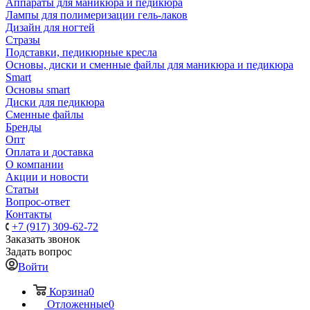
Аппараты для маникюра и педикюра
Лампы для полимеризации гель-лаков
Дизайн для ногтей
Стразы
Подставки, педикюрные кресла
Основы, диски и сменные файлы для маникюра и педикюра
Smart
Основы smart
Диски для педикюра
Сменные файлы
Бренды
Опт
Оплата и доставка
О компании
Акции и новости
Статьи
Вопрос-ответ
Контакты
+7 (917) 309-62-72
Заказать звонок
Задать вопрос
Войти
Корзина
0
Отложенные
0