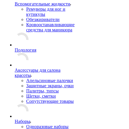
Вспомогательные жидкости
Ремуверы для ног и
кутикулы
Обезжириватели
Кровоостанавливающие
средства для маникюра
Подология
Аксессуары для салона
красоты
Апельсиновые палочки
Защитные экраны, очки
Палитры, типсы
Щетки, сметки
Сопутствующие товары
Наборы
Одноразовые наборы