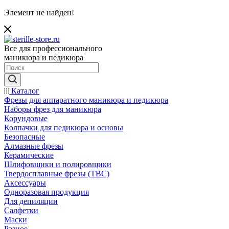
Элемент не найден!
Все для профессионального
маникюра и педикюра
Каталог
Фрезы для аппаратного маникюра и педикюра
Наборы фрез для маникюра
Корундовые
Колпачки для педикюра и основы
Безопасные
Алмазные фрезы
Керамические
Шлифовщики и полировщики
Твердосплавные фрезы (ТВС)
Аксессуары
Одноразовая продукция
Для депиляции
Салфетки
Маски
Разное