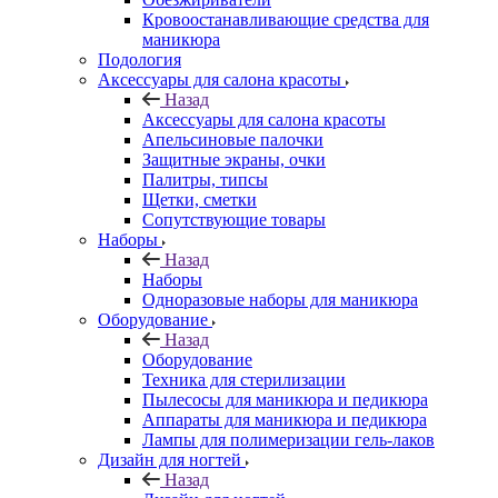
Кровоостанавливающие средства для
маникюра
Подология
Аксессуары для салона красоты
Назад
Аксессуары для салона красоты
Апельсиновые палочки
Защитные экраны, очки
Палитры, типсы
Щетки, сметки
Сопутствующие товары
Наборы
Назад
Наборы
Одноразовые наборы для маникюра
Оборудование
Назад
Оборудование
Техника для стерилизации
Пылесосы для маникюра и педикюра
Аппараты для маникюра и педикюра
Лампы для полимеризации гель-лаков
Дизайн для ногтей
Назад