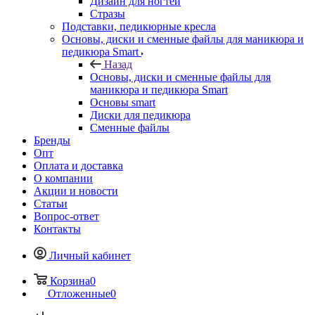
Дизайн для ногтей
Стразы
Подставки, педикюрные кресла
Основы, диски и сменные файлы для маникюра и
педикюра Smart
Назад
Основы, диски и сменные файлы для
маникюра и педикюра Smart
Основы smart
Диски для педикюра
Сменные файлы
Бренды
Опт
Оплата и доставка
О компании
Акции и новости
Статьи
Вопрос-ответ
Контакты
Личный кабинет
Корзина
0
Отложенные
0