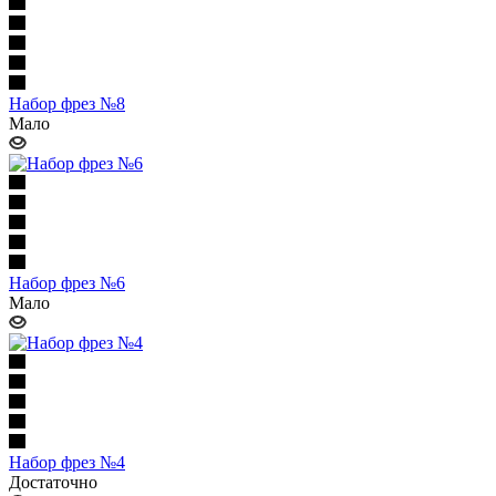
Набор фрез №8
Мало
Набор фрез №6
Мало
Набор фрез №4
Достаточно