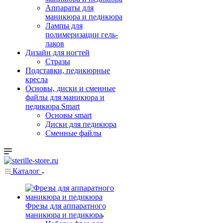
Аппараты для
маникюра и педикюра
Лампы для
полимеризации гель-
лаков
Дизайн для ногтей
Стразы
Подставки, педикюрные
кресла
Основы, диски и сменные
файлы для маникюра и
педикюра Smart
Основы smart
Диски для педикюра
Сменные файлы
Каталог
Фрезы для аппаратного
маникюра и педикюра