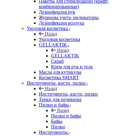
Пакеты для стерилизации (крафт,
комбинированные)
Дезинфекция рук
Журналы учета, индикаторы
Дезинфекция воздуха
Уходовая косметика
Назад
Уходовая косметика
GELLAKTIK
Назад
GELLAKTIK
Скраб
Крем для рук и тела
Масла для кутикулы
Косметика SMART
Инструменты, кисти, пилки
Назад
Инструменты, кисти, пилки
Терки для педикюра
Пилки и бафы
Назад
Пилки и бафы
Бафы
Пилки
Инструменты