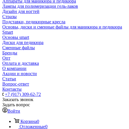
Аппараты для маникюра и педикюра
Лампы для полимеризации гель-лаков
Дизайн для ногтей
Стразы
Подставки, педикюрные кресла
Основы, диски и сменные файлы для маникюра и педикюра
Smart
Основы smart
Диски для педикюра
Сменные файлы
Бренды
Опт
Оплата и доставка
О компании
Акции и новости
Статьи
Вопрос-ответ
Контакты
+7 (917) 309-62-72
Заказать звонок
Задать вопрос
Войти
Корзина
0
Отложенные
0