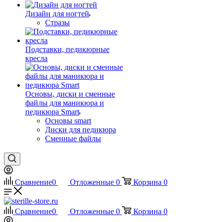
Дизайн для ногтей
Стразы
Подставки, педикюрные
кресла
Основы, диски и сменные
файлы для маникюра и
педикюра Smart
Основы smart
Диски для педикюра
Сменные файлы
Сравнение
0
Отложенные
0
Корзина
0
Сравнение
0
Отложенные
0
Корзина
0