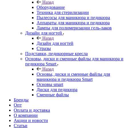
Назад
Оборудование
Техника для стерилизации
Пылесосы для маникюра и педикюра
Аппараты для маникюра и педикюра
Лампы для полимеризации гель-лаков
Дизайн для ногтей
Назад
Дизайн для ногтей
Стразы
Подставки, педикюрные кресла
Основы, диски и сменные файлы для маникюра и
педикюра Smart
Назад
Основы, диски и сменные файлы для
маникюра и педикюра Smart
Основы smart
Диски для педикюра
Сменные файлы
Бренды
Опт
Оплата и доставка
О компании
Акции и новости
Статьи