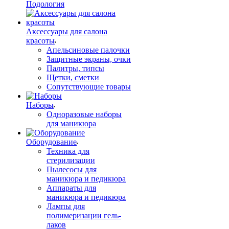
Подология
Аксессуары для салона
красоты
Апельсиновые палочки
Защитные экраны, очки
Палитры, типсы
Щетки, сметки
Сопутствующие товары
Наборы
Одноразовые наборы
для маникюра
Оборудование
Техника для
стерилизации
Пылесосы для
маникюра и педикюра
Аппараты для
маникюра и педикюра
Лампы для
полимеризации гель-
лаков