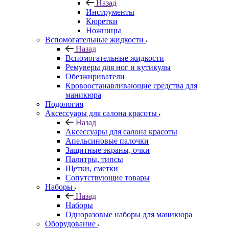
Назад
Инструменты
Кюретки
Ножницы
Вспомогательные жидкости
Назад
Вспомогательные жидкости
Ремуверы для ног и кутикулы
Обезжириватели
Кровоостанавливающие средства для
маникюра
Подология
Аксессуары для салона красоты
Назад
Аксессуары для салона красоты
Апельсиновые палочки
Защитные экраны, очки
Палитры, типсы
Щетки, сметки
Сопутствующие товары
Наборы
Назад
Наборы
Одноразовые наборы для маникюра
Оборудование