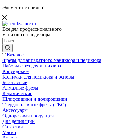
Элемент не найден!
Все для профессионального
маникюра и педикюра
Каталог
Фрезы для аппаратного маникюра и педикюра
Наборы фрез для маникюра
Корундовые
Колпачки для педикюра и основы
Безопасные
Алмазные фрезы
Керамические
Шлифовщики и полировщики
Твердосплавные фрезы (ТВС)
Аксессуары
Одноразовая продукция
Для депиляции
Салфетки
Маски
Разное