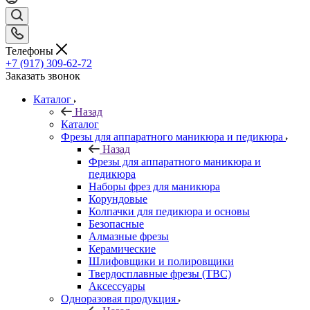
Телефоны
+7 (917) 309-62-72
Заказать звонок
Каталог
Назад
Каталог
Фрезы для аппаратного маникюра и педикюра
Назад
Фрезы для аппаратного маникюра и
педикюра
Наборы фрез для маникюра
Корундовые
Колпачки для педикюра и основы
Безопасные
Алмазные фрезы
Керамические
Шлифовщики и полировщики
Твердосплавные фрезы (ТВС)
Аксессуары
Одноразовая продукция