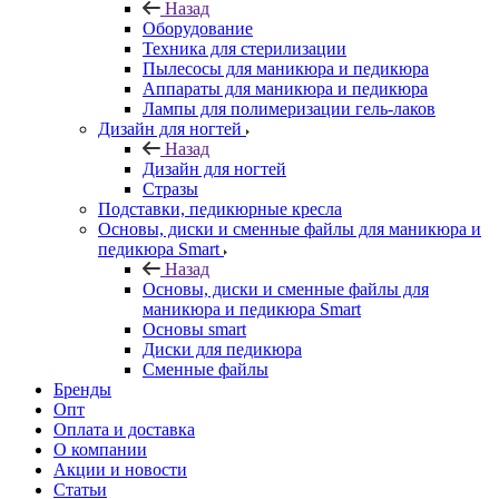
Назад
Оборудование
Техника для стерилизации
Пылесосы для маникюра и педикюра
Аппараты для маникюра и педикюра
Лампы для полимеризации гель-лаков
Дизайн для ногтей
Назад
Дизайн для ногтей
Стразы
Подставки, педикюрные кресла
Основы, диски и сменные файлы для маникюра и
педикюра Smart
Назад
Основы, диски и сменные файлы для
маникюра и педикюра Smart
Основы smart
Диски для педикюра
Сменные файлы
Бренды
Опт
Оплата и доставка
О компании
Акции и новости
Статьи