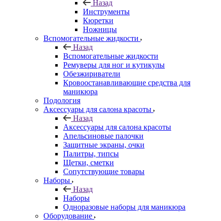
Назад
Инструменты
Кюретки
Ножницы
Вспомогательные жидкости
Назад
Вспомогательные жидкости
Ремуверы для ног и кутикулы
Обезжириватели
Кровоостанавливающие средства для
маникюра
Подология
Аксессуары для салона красоты
Назад
Аксессуары для салона красоты
Апельсиновые палочки
Защитные экраны, очки
Палитры, типсы
Щетки, сметки
Сопутствующие товары
Наборы
Назад
Наборы
Одноразовые наборы для маникюра
Оборудование