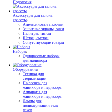
Подология
Аксессуары для салона
красоты
Апельсиновые палочки
Защитные экраны, очки
Палитры, типсы
Щетки, сметки
Сопутствующие товары
Наборы
Одноразовые наборы
для маникюра
Оборудование
Техника для
стерилизации
Пылесосы для
маникюра и педикюра
Аппараты для
маникюра и педикюра
Лампы для
полимеризации гель-
лаков