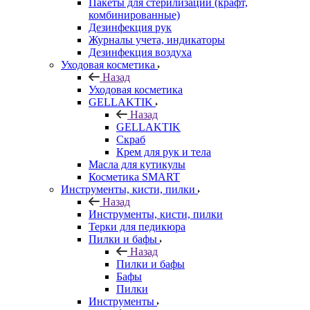
Пакеты для стерилизации (крафт,
комбинированные)
Дезинфекция рук
Журналы учета, индикаторы
Дезинфекция воздуха
Уходовая косметика
Назад
Уходовая косметика
GELLAKTIK
Назад
GELLAKTIK
Скраб
Крем для рук и тела
Масла для кутикулы
Косметика SMART
Инструменты, кисти, пилки
Назад
Инструменты, кисти, пилки
Терки для педикюра
Пилки и бафы
Назад
Пилки и бафы
Бафы
Пилки
Инструменты