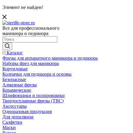
Элемент не найден!
Все для профессионального
маникюра и педикюра
Каталог
Фрезы для аппаратного маникюра и педикюра
Наборы фрез для маникюра
Корундовые
Колпачки для педикюра и основы
Безопасные
Алмазные фрезы
Керамические
Шлифовщики и полировщики
Твердосплавные фрезы (ТВС)
Аксессуары
Одноразовая продукция
Для депиляции
Салфетки
Маски
Разное