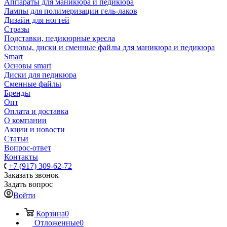
Аппараты для маникюра и педикюра
Лампы для полимеризации гель-лаков
Дизайн для ногтей
Стразы
Подставки, педикюрные кресла
Основы, диски и сменные файлы для маникюра и педикюра
Smart
Основы smart
Диски для педикюра
Сменные файлы
Бренды
Опт
Оплата и доставка
О компании
Акции и новости
Статьи
Вопрос-ответ
Контакты
+7 (917) 309-62-72
Заказать звонок
Задать вопрос
Войти
Корзина
0
Отложенные
0