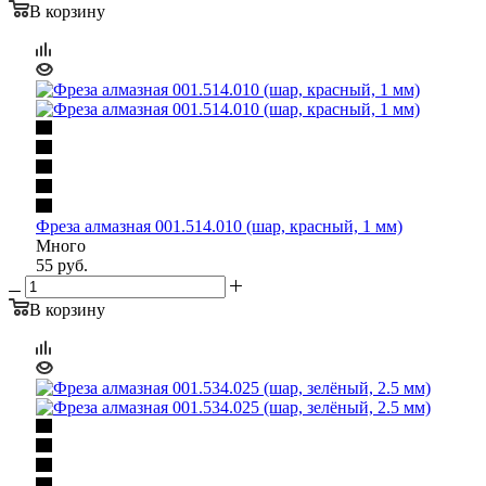
В корзину
Фреза алмазная 001.514.010 (шар, красный, 1 мм)
Много
55
руб.
В корзину