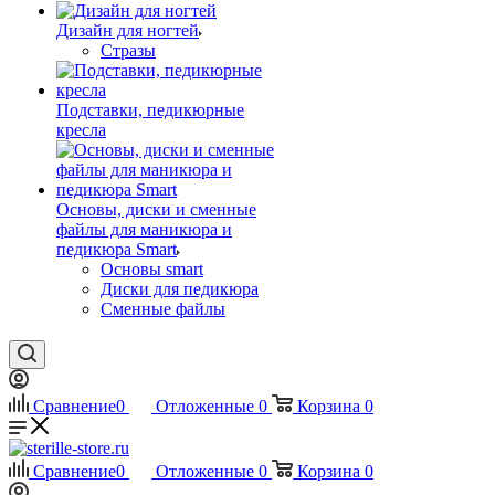
Дизайн для ногтей
Стразы
Подставки, педикюрные
кресла
Основы, диски и сменные
файлы для маникюра и
педикюра Smart
Основы smart
Диски для педикюра
Сменные файлы
Сравнение
0
Отложенные
0
Корзина
0
Сравнение
0
Отложенные
0
Корзина
0