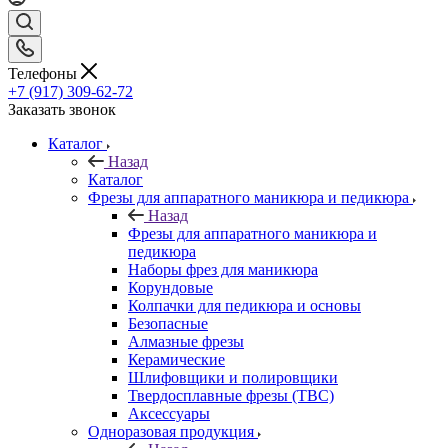
Телефоны
+7 (917) 309-62-72
Заказать звонок
Каталог
Назад
Каталог
Фрезы для аппаратного маникюра и педикюра
Назад
Фрезы для аппаратного маникюра и
педикюра
Наборы фрез для маникюра
Корундовые
Колпачки для педикюра и основы
Безопасные
Алмазные фрезы
Керамические
Шлифовщики и полировщики
Твердосплавные фрезы (ТВС)
Аксессуары
Одноразовая продукция