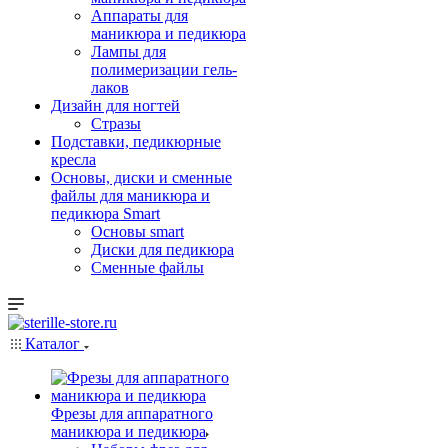
Аппараты для
маникюра и педикюра
Лампы для
полимеризации гель-
лаков
Дизайн для ногтей
Стразы
Подставки, педикюрные
кресла
Основы, диски и сменные
файлы для маникюра и
педикюра Smart
Основы smart
Диски для педикюра
Сменные файлы
Каталог
Фрезы для аппаратного
маникюра и педикюра