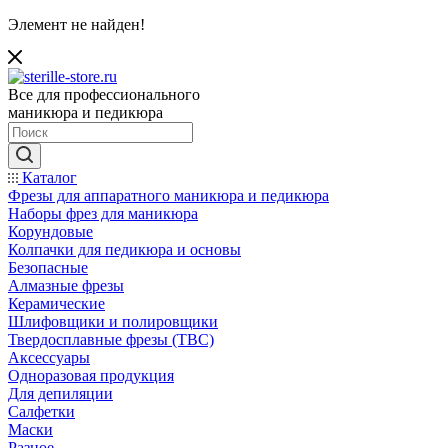
Элемент не найден!
Все для профессионального
маникюра и педикюра
Каталог
Фрезы для аппаратного маникюра и педикюра
Наборы фрез для маникюра
Корундовые
Колпачки для педикюра и основы
Безопасные
Алмазные фрезы
Керамические
Шлифовщики и полировщики
Твердосплавные фрезы (ТВС)
Аксессуары
Одноразовая продукция
Для депиляции
Салфетки
Маски
Разное