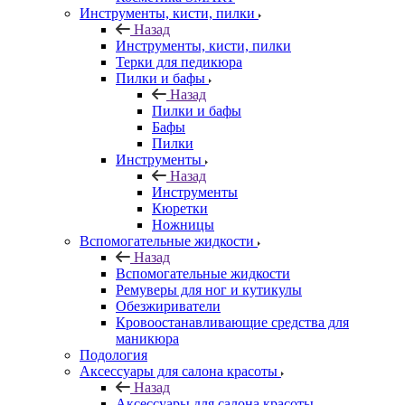
Инструменты, кисти, пилки
Назад
Инструменты, кисти, пилки
Терки для педикюра
Пилки и бафы
Назад
Пилки и бафы
Бафы
Пилки
Инструменты
Назад
Инструменты
Кюретки
Ножницы
Вспомогательные жидкости
Назад
Вспомогательные жидкости
Ремуверы для ног и кутикулы
Обезжириватели
Кровоостанавливающие средства для
маникюра
Подология
Аксессуары для салона красоты
Назад
Аксессуары для салона красоты