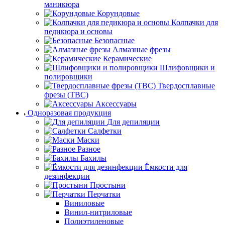
маникюра
Корундовые
Колпачки для
педикюра и основы
Безопасные
Алмазные фрезы
Керамические
Шлифовщики и
полировщики
Твердосплавные
фрезы (ТВС)
Аксессуары
Одноразовая продукция
Для депиляции
Салфетки
Маски
Разное
Бахилы
Ёмкости для
дезинфекции
Простыни
Перчатки
Виниловые
Винил-нитриловые
Полиэтиленовые