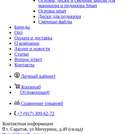
Основы, диски и сменные файлы для
маникюра и педикюра Smart
Основы smart
Диски для педикюра
Сменные файлы
Бренды
Опт
Оплата и доставка
О компании
Акции и новости
Статьи
Вопрос-ответ
Контакты
Личный кабинет
Корзина
0
Отложенные
0
Сравнение товаров
0
+7 (917) 309-62-72
Контактная информация
г. Саратов, ул.Мичурина, д.49 (склад)