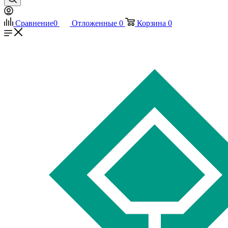
Сравнение
0
Отложенные
0
Корзина
0