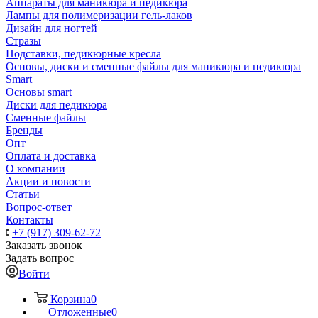
Аппараты для маникюра и педикюра
Лампы для полимеризации гель-лаков
Дизайн для ногтей
Стразы
Подставки, педикюрные кресла
Основы, диски и сменные файлы для маникюра и педикюра
Smart
Основы smart
Диски для педикюра
Сменные файлы
Бренды
Опт
Оплата и доставка
О компании
Акции и новости
Статьи
Вопрос-ответ
Контакты
+7 (917) 309-62-72
Заказать звонок
Задать вопрос
Войти
Корзина
0
Отложенные
0