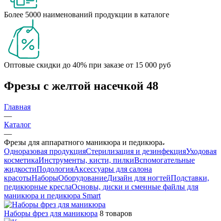
Более 5000 наименований продукции в каталоге
Оптовые скидки до 40% при заказе от 15 000 руб
Фрезы с желтой насечкой
48
Главная
—
Каталог
—
Фрезы для аппаратного маникюра и педикюра
Одноразовая продукция
Стерилизация и дезинфекция
Уходовая
косметика
Инструменты, кисти, пилки
Вспомогательные
жидкости
Подология
Аксессуары для салона
красоты
Наборы
Оборудование
Дизайн для ногтей
Подставки,
педикюрные кресла
Основы, диски и сменные файлы для
маникюра и педикюра Smart
Наборы фрез для маникюра
8 товаров