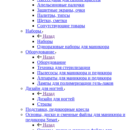
Апельсиновые палочки
Защитные экраны, очки
Палитры, типсы
Щетки, сметки
Сопутствующие товары
Наборы
Назад
Наборы
Одноразовые наборы для маникюра
Оборудование
Назад
Оборудование
Техника для стерилизации
Пылесосы для маникюра и педикюра
Аппараты для маникюра и педикюра
Лампы для полимеризации гель-лаков
Дизайн для ногтей
Назад
Дизайн для ногтей
Стразы
Подставки, педикюрные кресла
Основы, диски и сменные файлы для маникюра и
педикюра Smart
Назад