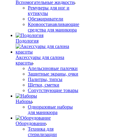
Вспомогательные жидкости
Ремуверы для ног и
кутикулы
Обезжириватели
Кровоостанавливающие
средства для маникюра
Подология
Аксессуары для салона
красоты
Апельсиновые палочки
Защитные экраны, очки
Палитры, типсы
Щетки, сметки
Сопутствующие товары
Наборы
Одноразовые наборы
для маникюра
Оборудование
Техника для
стерилизации