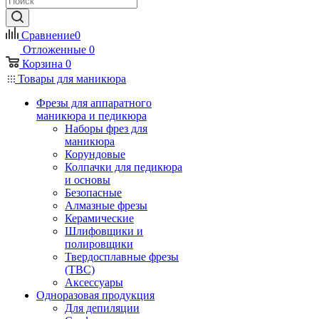
Сравнение
0
Отложенные
0
Корзина
0
Товары для маникюра
Фрезы для аппаратного
маникюра и педикюра
Наборы фрез для
маникюра
Корундовые
Колпачки для педикюра
и основы
Безопасные
Алмазные фрезы
Керамические
Шлифовщики и
полировщики
Твердосплавные фрезы
(ТВС)
Аксессуары
Одноразовая продукция
Для депиляции