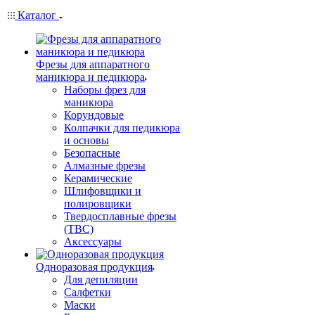
Каталог
Фрезы для аппаратного
маникюра и педикюра
Наборы фрез для
маникюра
Корундовые
Колпачки для педикюра
и основы
Безопасные
Алмазные фрезы
Керамические
Шлифовщики и
полировщики
Твердосплавные фрезы
(ТВС)
Аксессуары
Одноразовая продукция
Для депиляции
Салфетки
Маски